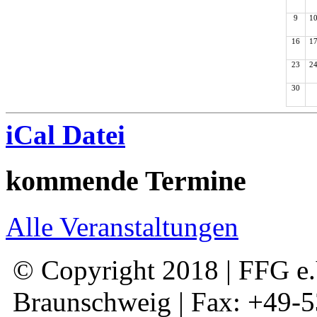
9
1
16
1
23
2
30
iCal Datei
kommende Termine
Alle Veranstaltungen
© Copyright 2018 | FFG e.V
Braunschweig | Fax: +49-