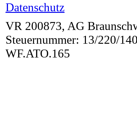
Datenschutz
VR 200873, AG Braunschw
Steuernummer: 13/220/140
WF.ATO.165