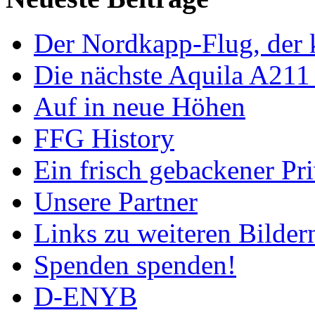
Der Nordkapp-Flug, der k
Die nächste Aquila A211
Auf in neue Höhen
FFG History
Ein frisch gebackener Pri
Unsere Partner
Links zu weiteren Bilder
Spenden spenden!
D-ENYB