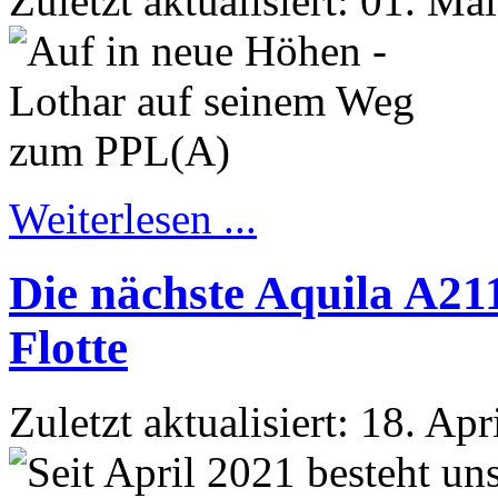
Zuletzt aktualisiert: 01. Ma
Weiterlesen ...
Die nächste Aquila A21
Flotte
Zuletzt aktualisiert: 18. Ap