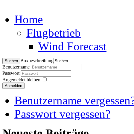
Home
Flugbetrieb
Wind Forecast
Boxbeschreibung
Benutzername
Passwort
Angemeldet bleiben
Anmelden
Benutzername vergessen
Passwort vergessen?
Neueste Beiträge