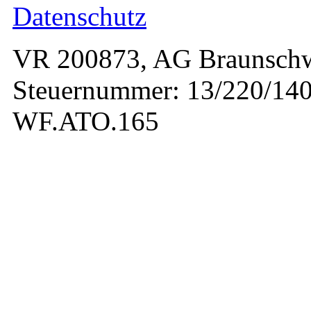
Datenschutz
VR 200873, AG Braunschw
Steuernummer: 13/220/140
WF.ATO.165