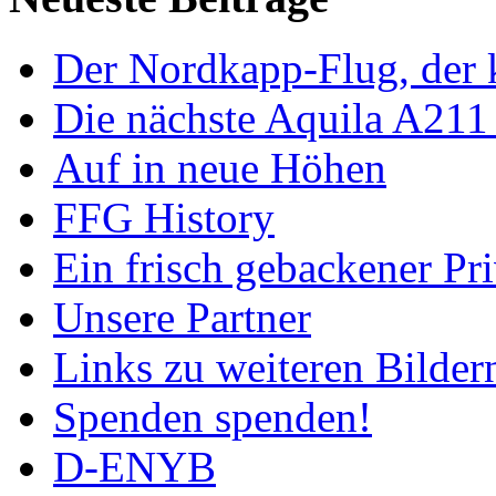
Der Nordkapp-Flug, der k
Die nächste Aquila A211
Auf in neue Höhen
FFG History
Ein frisch gebackener Pri
Unsere Partner
Links zu weiteren Bilder
Spenden spenden!
D-ENYB