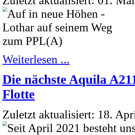
Zuletzt aktualisiert: 01. Ma
Weiterlesen ...
Die nächste Aquila A21
Flotte
Zuletzt aktualisiert: 18. Ap