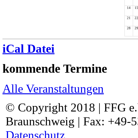
14
1
21
2
28
2
iCal Datei
kommende Termine
Alle Veranstaltungen
© Copyright 2018 | FFG e.V
Braunschweig | Fax: +49-
Datenschutz