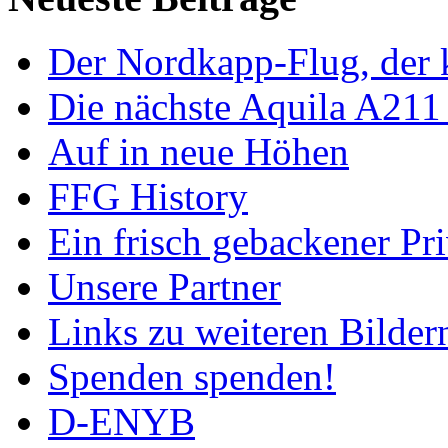
Der Nordkapp-Flug, der k
Die nächste Aquila A211
Auf in neue Höhen
FFG History
Ein frisch gebackener Pri
Unsere Partner
Links zu weiteren Bilder
Spenden spenden!
D-ENYB