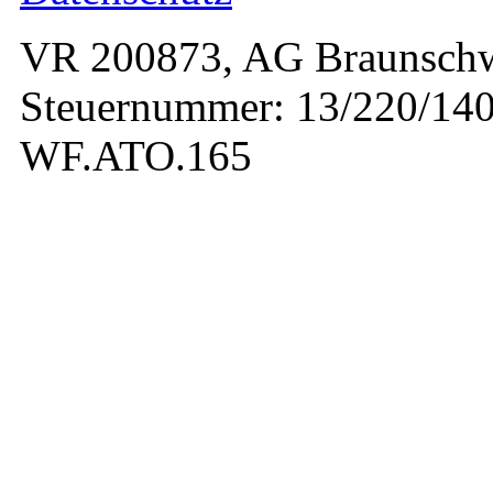
VR 200873, AG Braunschw
Steuernummer: 13/220/140
WF.ATO.165