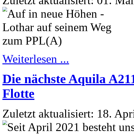
Zuletzt aktualisiert: 01. Ma
Weiterlesen ...
Die nächste Aquila A21
Flotte
Zuletzt aktualisiert: 18. Ap