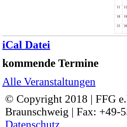
11
1
18
1
25
2
iCal Datei
kommende Termine
Alle Veranstaltungen
© Copyright 2018 | FFG e.V
Braunschweig | Fax: +49-
Datenschutz