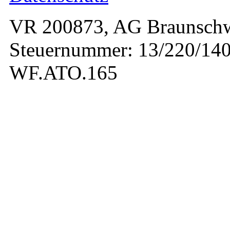
VR 200873, AG Braunschw
Steuernummer: 13/220/140
WF.ATO.165