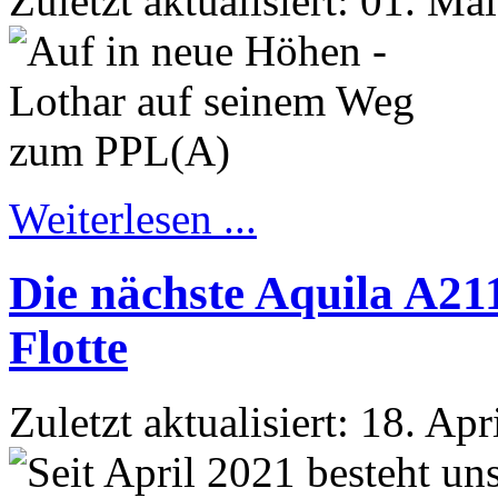
Zuletzt aktualisiert: 01. Ma
Weiterlesen ...
Die nächste Aquila A21
Flotte
Zuletzt aktualisiert: 18. Ap