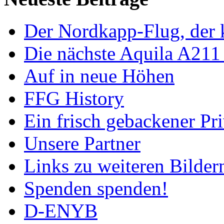
Der Nordkapp-Flug, der k
Die nächste Aquila A211
Auf in neue Höhen
FFG History
Ein frisch gebackener Pri
Unsere Partner
Links zu weiteren Bilder
Spenden spenden!
D-ENYB