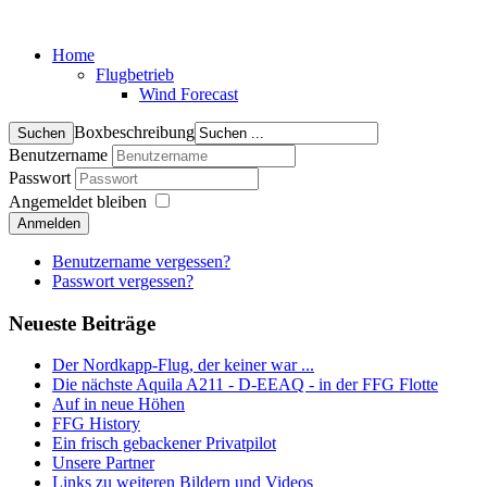
Home
Flugbetrieb
Wind Forecast
Boxbeschreibung
Benutzername
Passwort
Angemeldet bleiben
Anmelden
Benutzername vergessen?
Passwort vergessen?
Neueste Beiträge
Der Nordkapp-Flug, der keiner war ...
Die nächste Aquila A211 - D-EEAQ - in der FFG Flotte
Auf in neue Höhen
FFG History
Ein frisch gebackener Privatpilot
Unsere Partner
Links zu weiteren Bildern und Videos