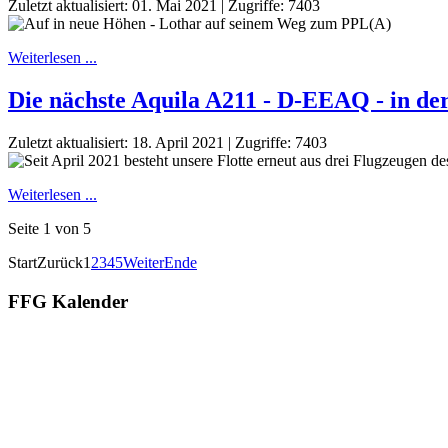
Zuletzt aktualisiert: 01. Mai 2021
|
Zugriffe: 7403
Weiterlesen ...
Die nächste Aquila A211 - D-EEAQ - in de
Zuletzt aktualisiert: 18. April 2021
|
Zugriffe: 7403
Weiterlesen ...
Seite 1 von 5
Start
Zurück
1
2
3
4
5
Weiter
Ende
FFG Kalender