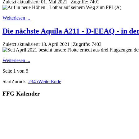
Zuletzt aktualisiert: 01. Mai 2021
|
Zugriffe: 7401
Weiterlesen ...
Die nächste Aquila A211 - D-EEAQ - in de
Zuletzt aktualisiert: 18. April 2021
|
Zugriffe: 7403
Weiterlesen ...
Seite 1 von 5
Start
Zurück
1
2
3
4
5
Weiter
Ende
FFG Kalender