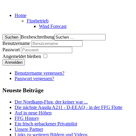
Home
Flugbetrieb
Wind Forecast
Boxbeschreibung
Benutzername
Passwort
Angemeldet bleiben
Anmelden
Benutzername vergessen?
Passwort vergessen?
Neueste Beiträge
Der Nordkapp-Flug, der keiner war ...
Die nächste Aquila A211 - D-EEAQ - in der FFG Flotte
Auf in neue Höhen
FFG History
Ein frisch gebackener Privatpilot
Unsere Partner
Links zu weiteren Bildern und Videos