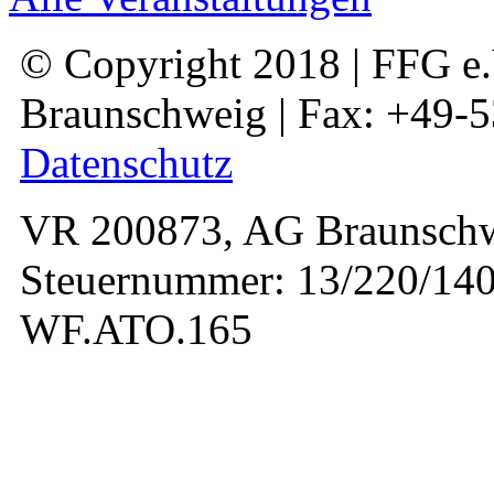
© Copyright 2018 | FFG e.V
Braunschweig | Fax: +49-
Datenschutz
VR 200873, AG Braunschw
Steuernummer: 13/220/140
WF.ATO.165