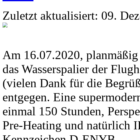
Zuletzt aktualisiert: 09. D
Am 16.07.2020, planmäßig u
das Wasserspalier der Flu
(vielen Dank für die Begr
entgegen. Eine supermoder
einmal 150 Stunden, Perspe
Pre-Heating und natürlich 
Kennzeichen D-ENYB.