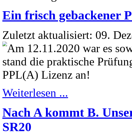
Ein frisch gebackener P
Zuletzt aktualisiert: 09. D
Weiterlesen ...
Nach A kommt B. Unsere
SR20