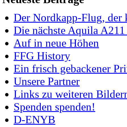
Der Nordkapp-Flug, der k
Die nächste Aquila A211
Auf in neue Höhen
FFG History
Ein frisch gebackener Pri
Unsere Partner
Links zu weiteren Bilder
Spenden spenden!
D-ENYB