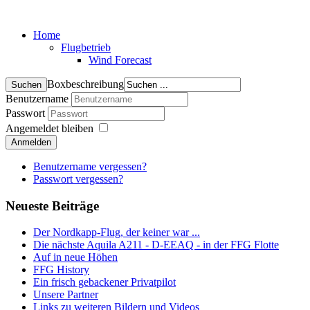
Home
Flugbetrieb
Wind Forecast
Boxbeschreibung
Benutzername
Passwort
Angemeldet bleiben
Anmelden
Benutzername vergessen?
Passwort vergessen?
Neueste Beiträge
Der Nordkapp-Flug, der keiner war ...
Die nächste Aquila A211 - D-EEAQ - in der FFG Flotte
Auf in neue Höhen
FFG History
Ein frisch gebackener Privatpilot
Unsere Partner
Links zu weiteren Bildern und Videos