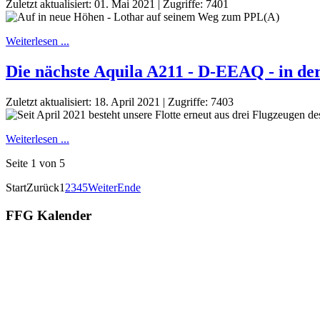
Zuletzt aktualisiert: 01. Mai 2021
|
Zugriffe: 7401
Weiterlesen ...
Die nächste Aquila A211 - D-EEAQ - in de
Zuletzt aktualisiert: 18. April 2021
|
Zugriffe: 7403
Weiterlesen ...
Seite 1 von 5
Start
Zurück
1
2
3
4
5
Weiter
Ende
FFG Kalender