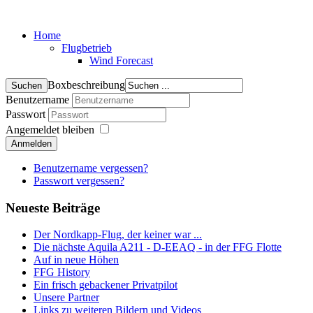
Home
Flugbetrieb
Wind Forecast
Boxbeschreibung
Benutzername
Passwort
Angemeldet bleiben
Anmelden
Benutzername vergessen?
Passwort vergessen?
Neueste Beiträge
Der Nordkapp-Flug, der keiner war ...
Die nächste Aquila A211 - D-EEAQ - in der FFG Flotte
Auf in neue Höhen
FFG History
Ein frisch gebackener Privatpilot
Unsere Partner
Links zu weiteren Bildern und Videos