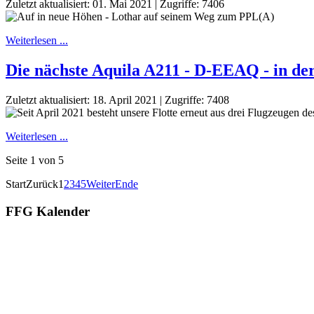
Zuletzt aktualisiert: 01. Mai 2021
|
Zugriffe: 7406
Weiterlesen ...
Die nächste Aquila A211 - D-EEAQ - in de
Zuletzt aktualisiert: 18. April 2021
|
Zugriffe: 7408
Weiterlesen ...
Seite 1 von 5
Start
Zurück
1
2
3
4
5
Weiter
Ende
FFG Kalender