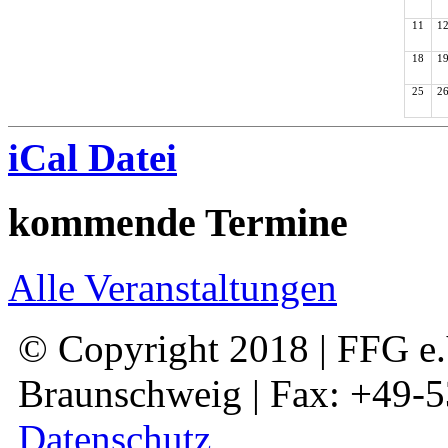
11
1
18
1
25
2
iCal Datei
kommende Termine
Alle Veranstaltungen
© Copyright 2018 | FFG e.V
Braunschweig | Fax: +49-
Datenschutz