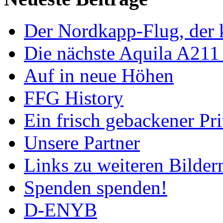
Der Nordkapp-Flug, der k
Die nächste Aquila A211
Auf in neue Höhen
FFG History
Ein frisch gebackener Pri
Unsere Partner
Links zu weiteren Bilder
Spenden spenden!
D-ENYB