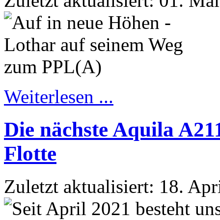
Zuletzt aktualisiert: 01. Ma
Weiterlesen ...
Die nächste Aquila A21
Flotte
Zuletzt aktualisiert: 18. Ap