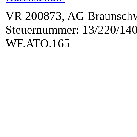
VR 200873, AG Braunschw
Steuernummer: 13/220/140
WF.ATO.165