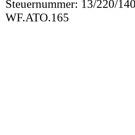
Steuernummer: 13/220/140
WF.ATO.165