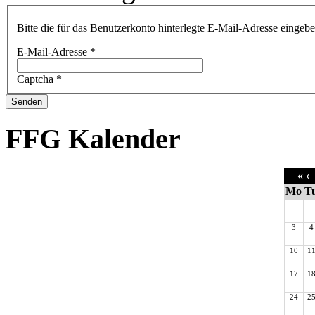
Bitte die für das Benutzerkonto hinterlegte E-Mail-Adresse einge
E-Mail-Adresse
*
Captcha
*
Senden
FFG Kalender
«
‹
Mo
T
3
4
10
1
17
1
24
2