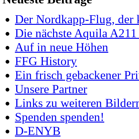
Der Nordkapp-Flug, der k
Die nächste Aquila A211
Auf in neue Höhen
FFG History
Ein frisch gebackener Pri
Unsere Partner
Links zu weiteren Bilder
Spenden spenden!
D-ENYB