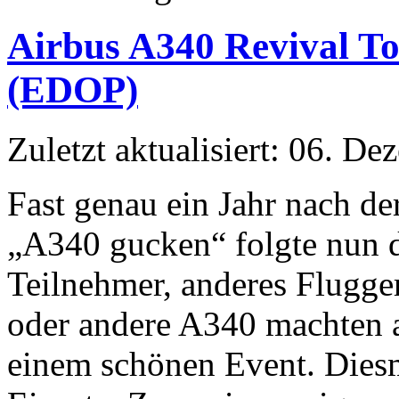
Airbus A340 Revival T
(EDOP)
Zuletzt aktualisiert: 06. D
Fast genau ein Jahr nach d
„A340 gucken“ folgte nun d
Teilnehmer, anderes Flugger
oder andere A340 machten 
einem schönen Event. Dies