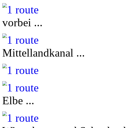
vorbei ...
Mittellandkanal ...
Elbe ...