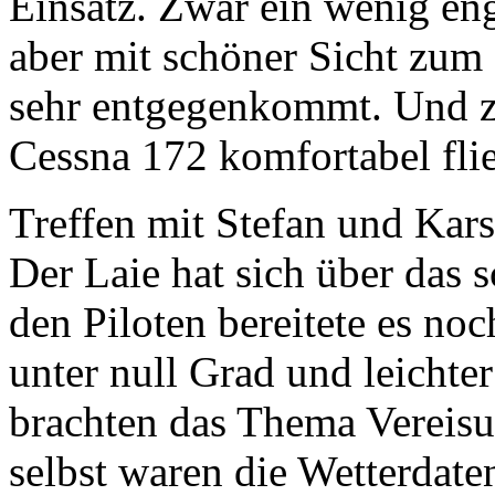
Einsatz. Zwar ein wenig en
aber mit schöner Sicht zum
sehr entgegenkommt. Und zu 
Cessna 172 komfortabel fli
Treffen mit Stefan und Kar
Der Laie hat sich über das 
den Piloten bereitete es no
unter null Grad und leichte
brachten das Thema Vereisu
selbst waren die Wetterdate