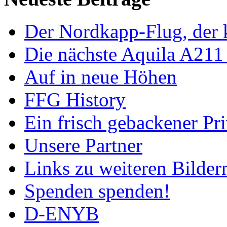
Der Nordkapp-Flug, der k
Die nächste Aquila A211
Auf in neue Höhen
FFG History
Ein frisch gebackener Pri
Unsere Partner
Links zu weiteren Bilder
Spenden spenden!
D-ENYB