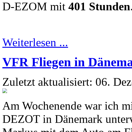
D-EZOM mit
401 Stunden
Weiterlesen ...
VFR Fliegen in Dänem
Zuletzt aktualisiert: 06. D
Am Wochenende war ich mit
DEZOT in Dänemark unterwe