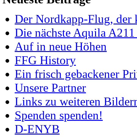
Der Nordkapp-Flug, der k
Die nächste Aquila A211
Auf in neue Höhen
FFG History
Ein frisch gebackener Pri
Unsere Partner
Links zu weiteren Bilder
Spenden spenden!
D-ENYB