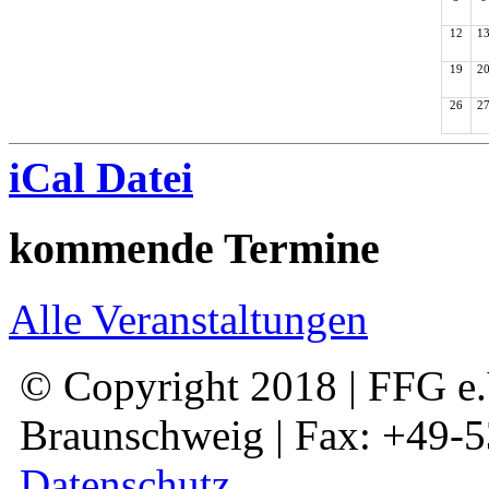
12
1
19
2
26
2
iCal Datei
kommende Termine
Alle Veranstaltungen
© Copyright 2018 | FFG e.V
Braunschweig | Fax: +49-
Datenschutz