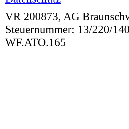
VR 200873, AG Braunschw
Steuernummer: 13/220/140
WF.ATO.165