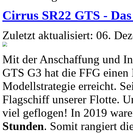
Cirrus SR22 GTS - Das 
Zuletzt aktualisiert: 06. D
Mit der Anschaffung und In
GTS G3 hat die FFG einen M
Modellstrategie erreicht. Se
Flagschiff unserer Flotte. 
viel geflogen! In 2019 war
Stunden
. Somit rangiert di