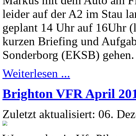
Markus mit dem Auto am Fl
leider auf der A2 im Stau l
geplant 14 Uhr auf 16Uhr (
kurzen Briefing und Aufgabe
Sonderborg (EKSB) gehen.
Weiterlesen ...
Brighton VFR April 20
Zuletzt aktualisiert: 06. D