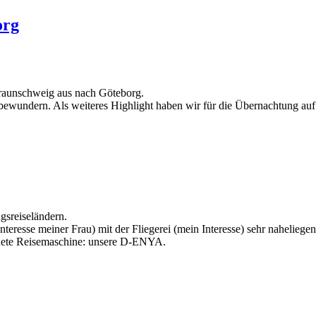
org
Braunschweig aus nach Göteborg.
ewundern. Als weiteres Highlight haben wir für die Übernachtung auf 
gsreiseländern.
eresse meiner Frau) mit der Fliegerei (mein Interesse) sehr naheliegen
hnete Reisemaschine: unsere D-ENYA.