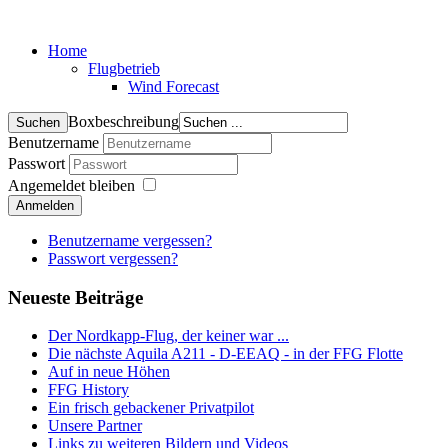
Home
Flugbetrieb
Wind Forecast
Boxbeschreibung
Benutzername
Passwort
Angemeldet bleiben
Anmelden
Benutzername vergessen?
Passwort vergessen?
Neueste Beiträge
Der Nordkapp-Flug, der keiner war ...
Die nächste Aquila A211 - D-EEAQ - in der FFG Flotte
Auf in neue Höhen
FFG History
Ein frisch gebackener Privatpilot
Unsere Partner
Links zu weiteren Bildern und Videos