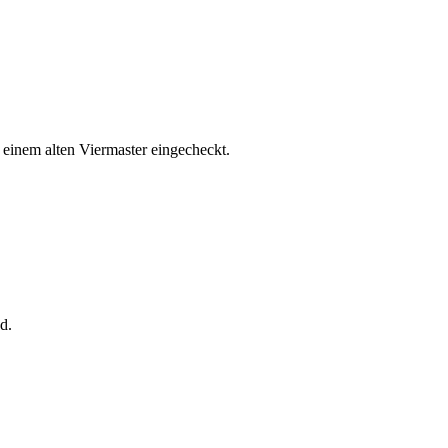
einem alten Viermaster eingecheckt.
d.