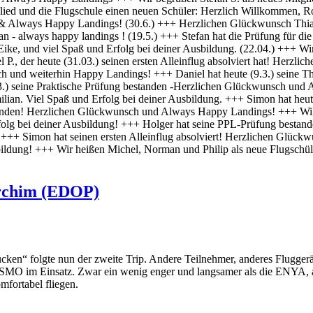
archim (EDOP)
cken“ folgte nun der zweite Trip. Andere Teilnehmer, anderes Fluggerä
ESMO im Einsatz. Zwar ein wenig enger und langsamer als die ENYA, a
mfortabel fliegen.