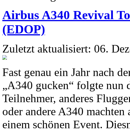
Airbus A340 Revival T
(EDOP)
Zuletzt aktualisiert: 06. D
Fast genau ein Jahr nach d
„A340 gucken“ folgte nun d
Teilnehmer, anderes Flugger
oder andere A340 machten 
einem schönen Event. Dies