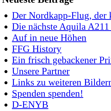
Der Nordkapp-Flug, der k
Die nächste Aquila A211
Auf in neue Höhen
FFG History
Ein frisch gebackener Pri
Unsere Partner
Links zu weiteren Bilder
Spenden spenden!
D-ENYB