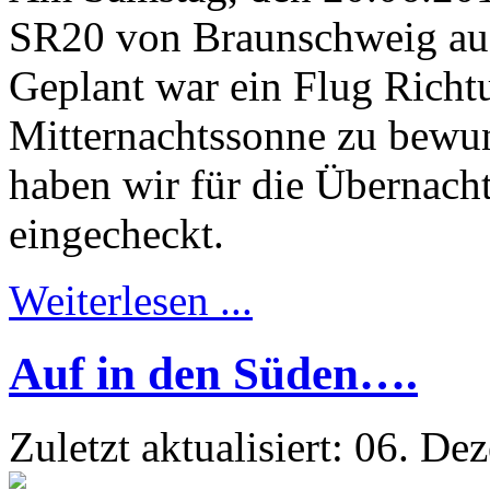
SR20 von Braunschweig au
Geplant war ein Flug Rich
Mitternachtssonne zu bewun
haben wir für die Übernach
eingecheckt.
Weiterlesen ...
Auf in den Süden….
Zuletzt aktualisiert: 06. D