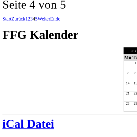
Seite 4 von 5
Start
Zurück
1
2
3
4
5
Weiter
Ende
FFG Kalender
«
‹
Mo
T
1
7
8
14
1
21
2
28
2
iCal Datei